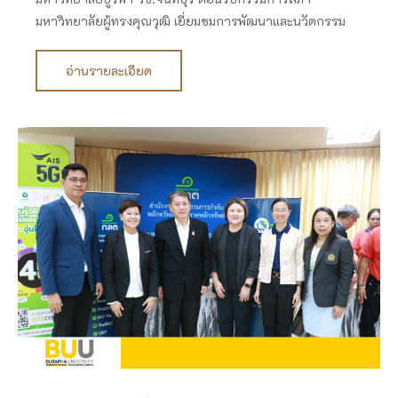
มหาวิทยาลัยผู้ทรงคุณวุฒิ เยี่ยมชมการพัฒนาและนวัตกรรม
อ่านรายละเอียด