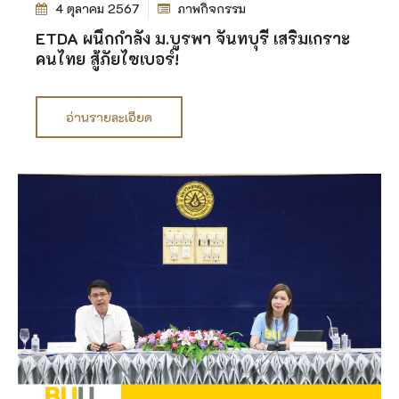
4 ตุลาคม 2567
ภาพกิจกรรม
ETDA ผนึกกำลัง ม.บูรพา จันทบุรี เสริมเกราะ
คนไทย สู้ภัยไซเบอร์!
อ่านรายละเอียด