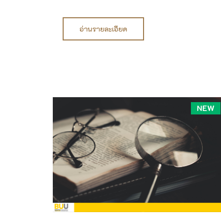
อ่านรายละเอียด
NEW