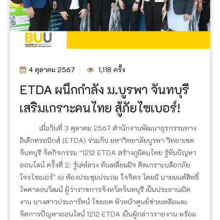
4 ตุลาคม 2567
1,118 ครั้ง
ETDA ผนึกกำลัง ม.บูรพา จันทบุรี
เสริมเกราะคนไทย สู้ภัยไซเบอร์!
เมื่อวันที่ 3 ตุลาคม 2567 สำนักงานพัฒนาธุรกรรมทาง
อิเล็กทรอนิกส์ (ETDA) ร่วมกับ มหาวิทยาลัยบูรพา วิทยาเขต
จันทบุรี จัดกิจกรรม “1212 ETDA สร้างภูมิคนไทย รู้ทันปัญหา
ออนไลน์ ครั้งที่ 2: รู้เล่ห์ลวง ทันเหลี่ยมมิจ ติดเกราะบล็อกภัย
โจรไซเบอร์" ณ ห้องประชุมประถม ใจจิตร โดยมี นายมนต์สิทธิ์
ไพศาลธนวัฒน์ ผู้ว่าราชการจังหวัดจันทบุรี เป็นประธานเปิด
งาน นางสาวประภารัตน์ ไชยยศ หัวหน้าศูนย์ช่วยเหลือและ
จัดการปัญหาออนไลน์ 1212 ETDA เป็นผู้กล่าวรายงาน พร้อม