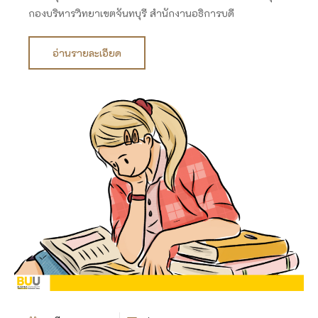
กองบริหารวิทยาเขตจันทบุรี สำนักงานอธิการบดี
อ่านรายละเอียด