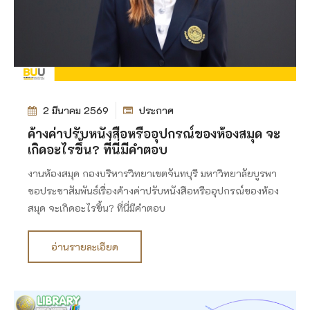
2 มีนาคม 2569
ประกาศ
ค้างค่าปรับหนังสือหรืออุปกรณ์ของห้องสมุด จะ
เกิดอะไรขึ้น? ที่นี่มีคำตอบ
งานห้องสมุด กองบริหารวิทยาเขตจันทบุรี มหาวิทยาลัยบูรพา
ขอประชาสัมพันธ์เรื่องค้างค่าปรับหนังสือหรืออุปกรณ์ของห้อง
สมุด จะเกิดอะไรขึ้น? ที่นี่มีคำตอบ
อ่านรายละเอียด