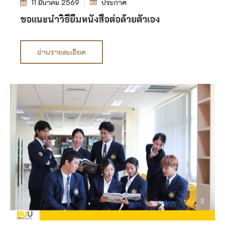
11 มีนาคม 2569
ประกาศ
ขอแนะนำวิธียืมหนังสือต่อด้วยตัวเอง
อ่านรายละเอียด