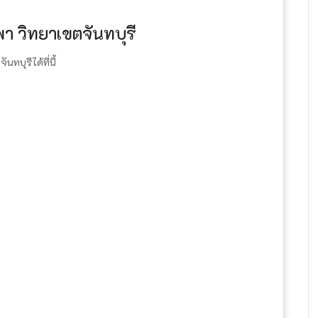
า วิทยาเขตจันทบุรี
บุรีได้ที่นี้