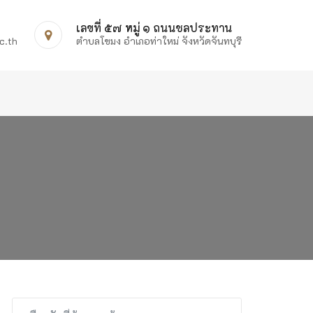
เลขที่ ๕๗ หมู่ ๑ ถนนชลประทาน
c.th
ตำบลโขมง อำเภอท่าใหม่ จังหวัดจันทบุรี