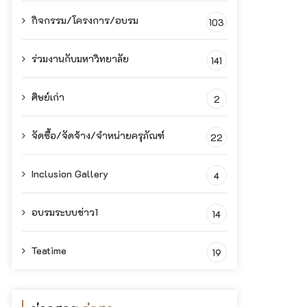
กิจกรรม/โครงการ/อบรม
103
ร่วมงานกับมหาวิทยาลัย
141
ศิษย์เก่า
2
จัดซื้อ/จัดจ้าง/จำหน่ายครุภัณฑ์
22
Inclusion Gallery
4
อบรมระบบข่าว1
14
Teatime
19