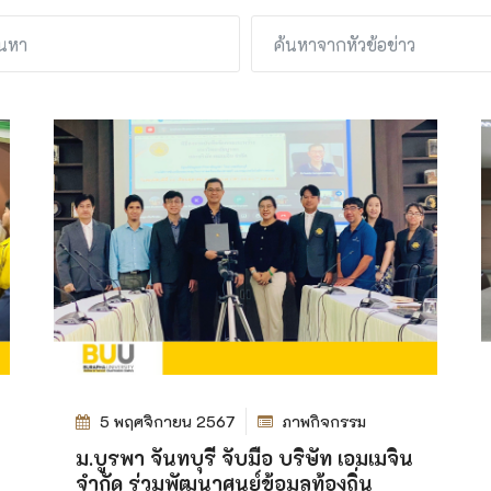
5 พฤศจิกายน 2567
ภาพกิจกรรม
ม.บูรพา จันทบุรี จับมือ บริษัท เอมเมจิน
จำกัด ร่วมพัฒนาศูนย์ข้อมูลท้องถิ่น