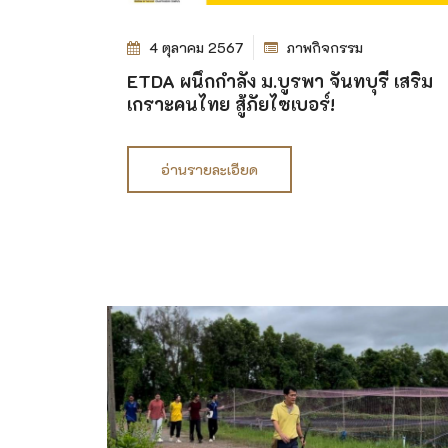
4 ตุลาคม 2567
ภาพกิจกรรม
ETDA ผนึกกำลัง ม.บูรพา จันทบุรี เสริม
เกราะคนไทย สู้ภัยไซเบอร์!
อ่านรายละเอียด