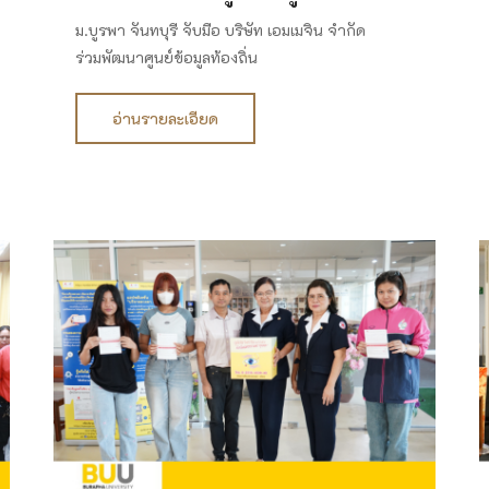
ม.บูรพา จันทบุรี จับมือ บริษัท เอมเมจิน จำกัด
ร่วมพัฒนาศูนย์ข้อมูลท้องถิ่น
อ่านรายละเอียด