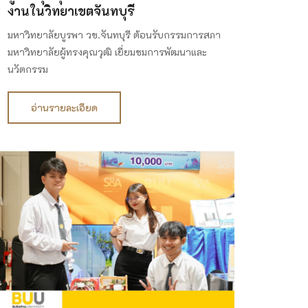
งานในวิทยาเขตจันทบุรี
มหาวิทยาลัยบูรพา วข.จันทบุรี ต้อนรับกรรมการสภา
มหาวิทยาลัยผู้ทรงคุณวุฒิ เยี่ยมชมการพัฒนาและ
นวัตกรรม
อ่านรายละเอียด