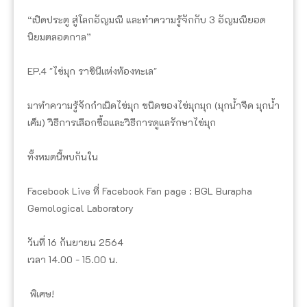
“เปิดประตู สู่โลกอัญมณี และทำความรู้จักกับ 3 อัญมณียอด
นิยมตลอดกาล”
EP.4 "ไข่มุก ราชินีแห่งท้องทะเล"
มาทำความรู้จักกำเนิดไข่มุก ชนิดของไข่มุกมุก (มุกน้ำจืด มุกน้ำ
เค็ม) วิธีการเลือกซื้อและวิธีการดูแลรักษาไข่มุก
ทั้งหมดนี้พบกันใน
Facebook Live ที่ Facebook Fan page : BGL Burapha
Gemological Laboratory
วันที่ 16 กันยายน 2564
เวลา 14.00 - 15.00 น.
พิเศษ!