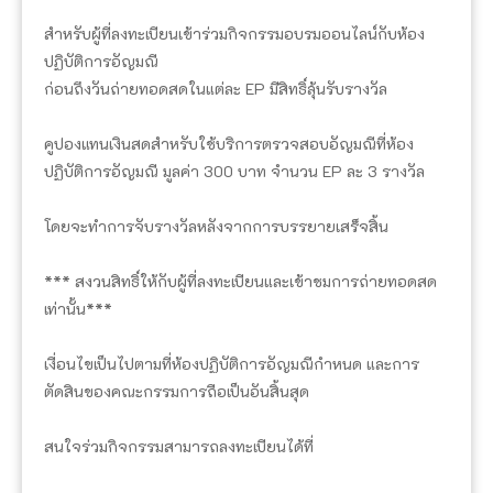
สำหรับผู้ที่ลงทะเบียนเข้าร่วมกิจกรรมอบรมออนไลน์กับห้อง
ปฏิบัติการอัญมณี
ก่อนถึงวันถ่ายทอดสดในแต่ละ EP มีสิทธิ์ลุ้นรับรางวัล
คูปองแทนเงินสดสำหรับใช้บริการตรวจสอบอัญมณีที่ห้อง
ปฏิบัติการอัญมณี มูลค่า 300 บาท จำนวน EP ละ 3 รางวัล
โดยจะทำการจับรางวัลหลังจากการบรรยายเสร็จสิ้น
*** สงวนสิทธิ์ให้กับผู้ที่ลงทะเบียนและเข้าชมการถ่ายทอดสด
เท่านั้น***
เงื่อนไขเป็นไปตามที่ห้องปฏิบัติการอัญมณีกำหนด และการ
ตัดสินของคณะกรรมการถือเป็นอันสิ้นสุด
สนใจร่วมกิจกรรมสามารถลงทะเบียนได้ที่