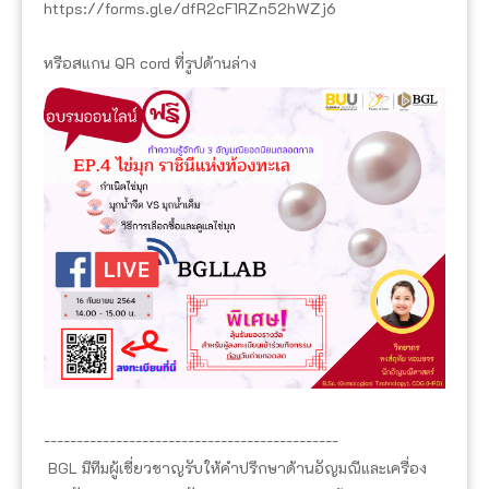
https://forms.gle/dfR2cF1RZn52hWZj6
หรือสแกน QR cord ที่รูปด้านล่าง
---------------------------------------------
BGL มีทีมผู้เชี่ยวชาญรับให้คำปรึกษาด้านอัญมณีและเครื่อง