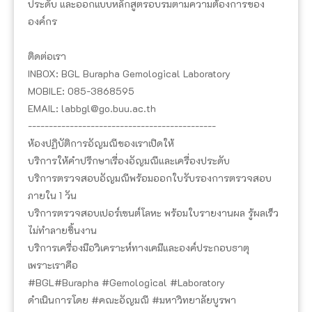
ประดับ และออกแบบหลักสูตรอบรมตามความต้องการของ
องค์กร
ติดต่อเรา
INBOX: BGL Burapha Gemological Laboratory
MOBILE: 085-3868595
EMAIL: labbgl@go.buu.ac.th
---------------------------------------------
ห้องปฏิบัติการอัญมณีของเราเปิดให้
บริการให้คำปรึกษาเรื่องอัญมณีและเครื่องประดับ
บริการตรวจสอบอัญมณีพร้อมออกใบรับรองการตรวจสอบ
ภายใน 1 วัน
บริการตรวจสอบเปอร์เซนต์โลหะ พร้อมใบรายงานผล รู้ผลเร็ว
ไม่ทำลายชิ้นงาน
บริการเครื่องมือวิเคราะห์ทางเคมีและองค์ประกอบธาตุ
เพราะเราคือ
#BGL#Burapha #Gemological #Laboratory
ดำเนินการโดย #คณะอัญมณี #มหาวิทยาลัยบูรพา