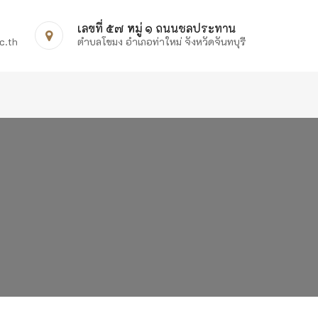
เลขที่ ๕๗ หมู่ ๑ ถนนชลประทาน
c.th
ตำบลโขมง อำเภอท่าใหม่ จังหวัดจันทบุรี