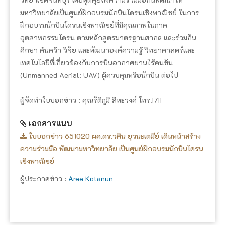
มหาวิทยาลัยเป็นศูนย์ฝึกอบรมนักบินโดรนเชิงพาณิชย์ ในการ
ฝึกอบรมนักบินโดรนเชิงพาณิชย์ที่มีคุณภาพในภาค
อุตสาหกรรมโดรน ตามหลักสูตรมาตรฐานสากล และร่วมกัน
ศึกษา ค้นคว้า วิจัย และพัฒนาองค์ความรู้ วิทยาศาสตร์และ
เทคโนโลยีที่เกี่ยวข้องกับการบินอากาศยานไร้คนขัน
(Unmanned Aerial: UAV) ผู้ควบคุมหรือนักบิน ต่อไป
ผู้จัดทำใบบอกข่าว : คุณรัติภูมิ สีหะวงศ์ โทร.1711
เอกสารแนบ
ใบบอกข่าว 651020 ผศ.ดร.วศิน ยุวนะเตมีย์ เดินหน้าสร้าง
ความร่วมมือ พัฒนามหาวิทยาลัย เป็นศูนย์ฝึกอบรมนักบินโดรน
เชิงพาณิชย์
ผู้ประกาศข่าว :
Aree Kotanun