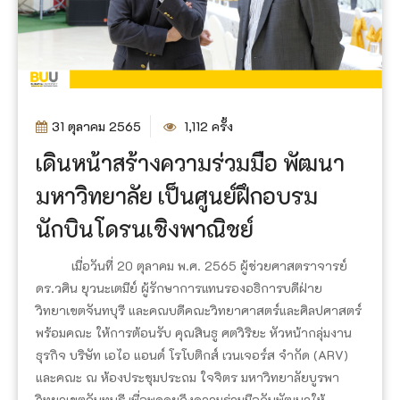
31 ตุลาคม 2565
1,112 ครั้ง
เดินหน้าสร้างความร่วมมือ พัฒนา
มหาวิทยาลัย เป็นศูนย์ฝึกอบรม
นักบินโดรนเชิงพาณิชย์
เมื่อวันที่ 20 ตุลาคม พ.ศ. 2565 ผู้ช่วยศาสตราจารย์
ดร.วศิน ยุวนะเตมีย์ ผู้รักษาการแทนรองอธิการบดีฝ่าย
วิทยาเขตจันทบุรี และคณบดีคณะวิทยาศาสตร์และศิลปศาสตร์
พร้อมคณะ ให้การต้อนรับ คุณสินธู ศตวิริยะ หัวหน้ากลุ่มงาน
ธุรกิจ บริษัท เอไอ แอนด์ โรโบติกส์ เวนเจอร์ส จำกัด (ARV)
และคณะ ณ ห้องประชุมประถม ใจจิตร มหาวิทยาลัยบูรพา
วิทยาเขตจันทบุรี เพื่อพูดคุยถึงความร่วมมือกันพัฒนาให้