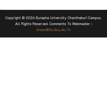
Copyright © 2026 Burapha University Chanthaburi Campus.
All Rights Reserved. Comments To Webmaster :
Arees@go.buu.ac.th