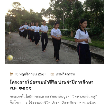
15 พฤศจิกายน 2561
ภาพกิจกรรม
โครงการใช้ธรรมนำชีวิต ประจำปีการศึกษา
พ.ศ. ๒๕๖๑
คณะเทคโนโลยีทางทะเล มหาวิทยาลัยบูรพา วิทยาเขตจันทบุรี
จัดโครงการ ใช้ธรรมนำชีวิต ประจำปีการศึกษา พ.ศ. ๒๕๖๑