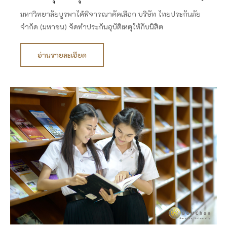
มหาวิทยาลัยบูรพาได้พิจารณาคัดเลือก บริษัท ไทยประกันภัย
จำกัด (มหาชน) จัดทำประกันอุบัติเหตุให้กับนิสิต
อ่านรายละเอียด