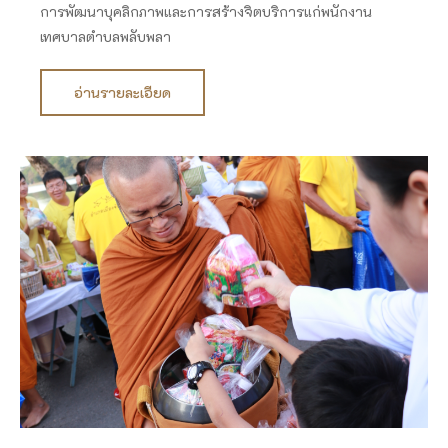
การพัฒนาบุคลิกภาพและการสร้างจิตบริการแก่พนักงาน
เทศบาลตำบลพลับพลา
อ่านรายละเอียด