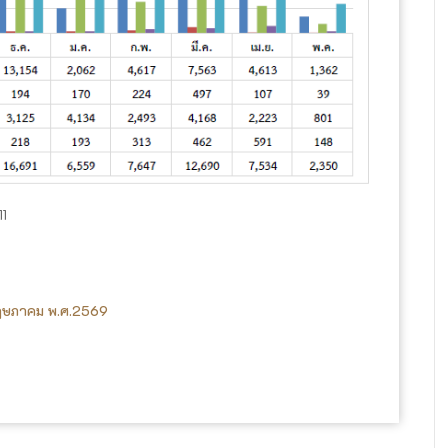
11
พฤษภาคม พ.ศ.2569