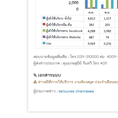
สอบถามข้อมูลเพิ่มเติม : โทร.039-310000 ต่อ 4009-
ผู้ส่งข่าวประกาศ : คุณเกษสุนีย์ จันทวี โทร 4011
เอกสารแนบ
ข่าวสถิติการให้บริการ งานห้องสมุด ประจำเดือน
ผู้ประกาศข่าว :
ketsunee chantawee