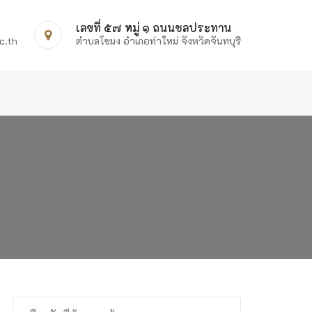
เลขที่ ๕๗ หมู่ ๑ ถนนชลประทาน
c.th
ตำบลโขมง อำเภอท่าใหม่ จังหวัดจันทบุรี