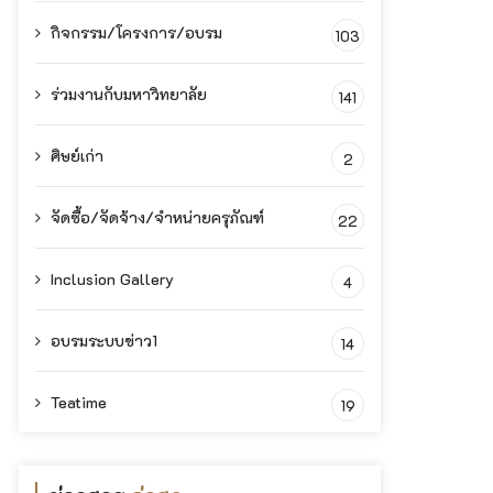
กิจกรรม/โครงการ/อบรม
103
ร่วมงานกับมหาวิทยาลัย
141
ศิษย์เก่า
2
จัดซื้อ/จัดจ้าง/จำหน่ายครุภัณฑ์
22
Inclusion Gallery
4
อบรมระบบข่าว1
14
Teatime
19