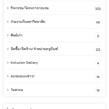
กิจกรรม/โครงการ/อบรม
103
ร่วมงานกับมหาวิทยาลัย
141
ศิษย์เก่า
2
จัดซื้อ/จัดจ้าง/จำหน่ายครุภัณฑ์
22
Inclusion Gallery
4
อบรมระบบข่าว1
14
Teatime
19