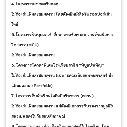
4. โครงการเพชรตะวันออก
ไม่ต้องส่งแฟ้มสะสมผลงาน โดยต้องมีหนังสือรับรองเปอร์เซ็น
ไทล์
5. โครงการรับบุคคลเข้าศึกษาตามข้อตกลงความร่วมมือทาง
วิชาการ (MOU)
ไม่ต้องส่งแฟ้มสะสมผลงาน
6. โครงการโควตาพิเศษโรงเรียนสาธิต “พิบูลบําเพ็ญ”
ไม่ต้องส่งแฟ้มสะสมผลงาน (เฉพาะคณะทันตแพทยศาสตร์ ส่ง
แฟ้มผลงาน : Portfolio)
7. โครงการรับนักเรียนโอลิมปิกวิชาการ (สอวน.)
ไม่ต้องส่งแฟ้มสะสมผลงาน แต่ต้องมีเอกสารรับรองจากมูลนิธิ
สอวน. แสดงในวันสอบสัมภาษณ์
8. โครงการ วมว. (ห้องเรียนวิทยาศาสตร์ในโรงเรียน โดย