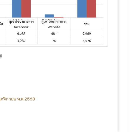
11
พฤศจิกายน พ.ศ.2568