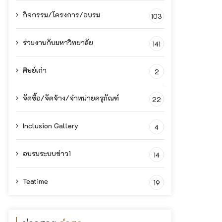
กิจกรรม/โครงการ/อบรม
103
ร่วมงานกับมหาวิทยาลัย
141
ศิษย์เก่า
2
จัดซื้อ/จัดจ้าง/จำหน่ายครุภัณฑ์
22
Inclusion Gallery
4
อบรมระบบข่าว1
14
Teatime
19