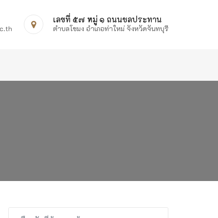
เลขที่ ๕๗ หมู่ ๑ ถนนชลประทาน
c.th
ตำบลโขมง อำเภอท่าใหม่ จังหวัดจันทบุรี