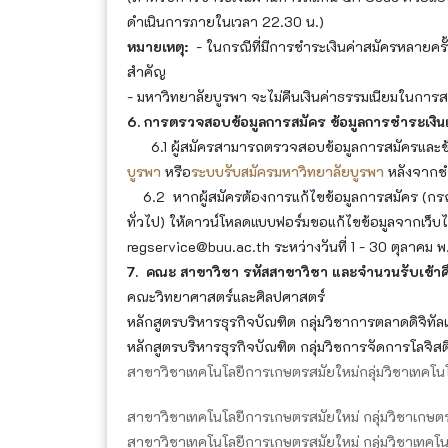
ดำเนินการภายในเวลา 22.30 น.)
หมายเหตุ:
- ในกรณีที่มีการชำระเงินค่าสมัครหลายครั้
สำคัญ
- มหาวิทยาลัยบูรพา จะไม่คืนเงินค่าธรรมเนียมในการสมั
6. การตรวจสอบข้อมูลการสมัคร ข้อมูลการชำระเงิน
6.1 ผู้สมัครสามารถตรวจสอบข้อมูลการสมัครและข้
บูรพา
หรือ
ระบบรับสมัครมหาวิทยาลัยบูรพา
หลังจากชำ
6.2 หากผู้สมัครต้องการแก้ไขข้อมูลการสมัคร (กรณี
ทั่วไป) ให้ดาวน์โหลดแบบฟอร์มขอแก้ไขข้อมูลจากเว็บ
regservice@buu.ac.th ระหว่างวันที่ 1 - 30 ตุลาค
7. คณะ สาขาวิชา รหัสสาขาวิชา และจำนวนรับเข้า
คณะวิทยาศาสตร์และศิลปศาสตร์
หลักสูตรบริหารธุรกิจบัณฑิต กลุ่มวิชาการตลาดดิจิทัล
หลักสูตรบริหารธุรกิจบัณฑิต กลุ่มวิชการจัดการโลจิสต
สาขาวิชาเทคโนโลยีการเกษตรสมัยใหม่กลุ่มวิชาเทคโนโล
สาขาวิชาเทคโนโลยีการเกษตรสมัยใหม่ กลุ่มวิชาเกษตรอ
สาขาวิชาเทคโนโลยีการเกษตรสมัยใหม่ กลุ่มวิชาเทคโนโ