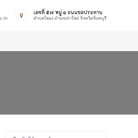
เลขที่ ๕๗ หมู่ ๑ ถนนชลประทาน
c.th
ตำบลโขมง อำเภอท่าใหม่ จังหวัดจันทบุรี