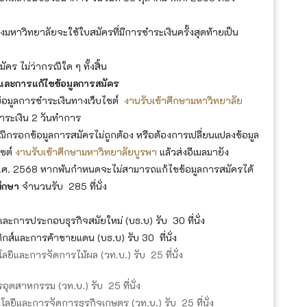
งมหาวิทยาลัยจะใช้ใบสมัครที่มีการชำระเงินครั้งสุดท้ายเป็น
คร ไม่ว่ากรณีใด ๆ ทั้งสิ้น
และการแก้ไขข้อมูลการสมัคร
อมูลการชำระเงินทางเว็บไซต์
งานรับเข้าศึกษามหาวิทยาลัย
ระเงิน 2 วันทำการ
กรอกข้อมูลการสมัครไม่ถูกต้อง หรือต้องการเปลี่ยนแปลงข้อมูล
ไซต์
งานรับเข้าศึกษามหาวิทยาลัยบูรพา
แล้วส่งอีเมลมายัง
ม พ.ศ. 2568 หากพ้นกำหนดจะไม่สามารถแก้ไขข้อมูลการสมัครได้
ศึกษา
จำนวนรับ 285 ที่นั่ง
และการประกอบธุรกิจสมัยใหม่ (บธ.บ) รับ 30 ที่นั่ง
ิกส์และการค้าชายแดน (บธ.บ) รับ 30 ที่นั่ง
ยีและการจัดการไม้ผล (วท.บ.) รับ 25 ที่นั่ง
ุตสาหกรรม (วท.บ.) รับ 25 ที่นั่ง
ลยีและการจัดการธุรกิจเกษตร (วท.บ.) รับ 25 ที่นั่ง