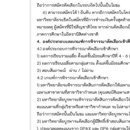
ถือว่าการสมัครคัดเลือกในรอบถัดไปนั้นเป็นโมฆะ
6) สามารถสมัครได้ 1 อันดับ หากมีการสมัครในโครงก
มหาวิทยาลัยจะยึดใบสมัครที่มีการชำระเงินครั้งสุดท้
หมายเหตุ ผู้สมัครที่มิใช่สัญชาติไทย หากผ่านคัดเลือ
ภาคการศึกษาในอัตรานิสิตต่างชาติ
4. องค์ประกอบและเกณฑ์การพิจารณาคัดเลือกเข้าศ
4.1 องค์ประกอบการพิจารณาคัดเลือกเข้าศึกษา
1) ผลการเรียนรวมเฉลี่ย ตั้งแต่ชั้นมัธยมศึกษาปีที่ 4
2) ผลการเรียนเฉลี่ยตามกลุ่มสาระ ตั้งแต่ชั้นมัธยมศึกษ
3) สอบสัมภาษณ์ ผ่าน / ไม่ผ่าน
4.2 เกณฑ์การพิจารณาคัดเลือกเข้าศึกษา
1) มหาวิทยาลัยจะพิจารณาตัดสินการคัดเลือกให้เฉพาะผู้
เฉพาะสาขาตามที่สาขาวิชากำหนด (คุณสมบัติเฉพาะ
2) มหาวิทยาลัยบูรพาจะพิจารณาตัดสินการคัดเลือกให้เฉพ
คะแนนตามที่กลุ่มวิชาหรือสาขาวิชากำหนด จะไม่สาม
ถือว่าการสมัครนั้นเป็นโมฆะ และมหาวิทยาลัยบูรพาจะไ
3) มหาวิทยาลัยบูรพาจะคัดเลือกผู้มีสิทธิ์เข้าสอบสัมภาษ
1. ประมวลผลคะแนนจาก GPAX และ GPA กลุ่มสาระให