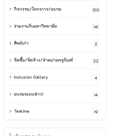
กิจกรรม/โครงการ/อบรม
103
ร่วมงานกับมหาวิทยาลัย
141
ศิษย์เก่า
2
จัดซื้อ/จัดจ้าง/จำหน่ายครุภัณฑ์
22
Inclusion Gallery
4
อบรมระบบข่าว1
14
Teatime
19