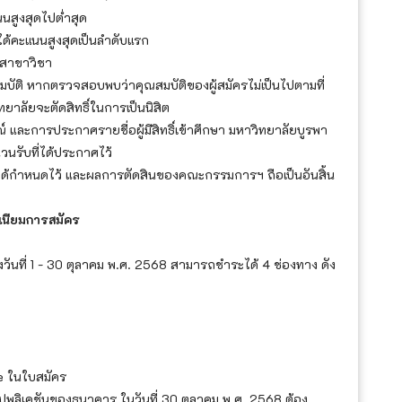
นนสูงสุดไปต่ำสุด
ี่ได้คะแนนสูงสุดเป็นลำดับแรก
ะสาขาวิชา
ัติ หากตรวจสอบพบว่าคุณสมบัติของผู้สมัครไม่เป็นไปตามที่
ยาลัยจะตัดสิทธิ์ในการเป็นนิสิต
์ และการประกาศรายชื่อผู้มีสิทธิ์เข้าศึกษา มหาวิทยาลัยบูรพา
ำนวนรับที่ได้ประกาศไว้
ได้กำหนดไว้ และผลการตัดสินของคณะกรรมการฯ ถือเป็นอันสิ้น
เนียมการสมัคร
นที่ 1 - 30 ตุลาคม พ.ศ. 2568 สามารถชำระได้ 4 ช่องทาง ดัง
de ในใบสมัคร
ลิเคชันของธนาคาร ในวันที่ 30 ตุลาคม พ.ศ. 2568 ต้อง