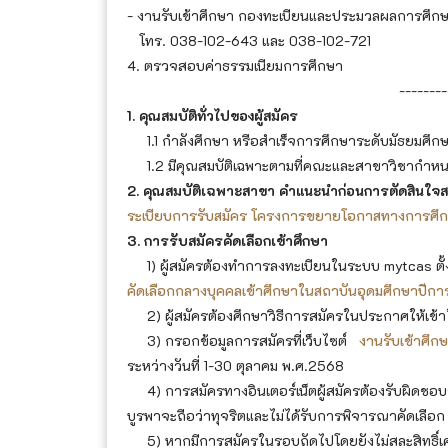
- งานรับเข้าศึกษา กองทะเบียนและประมวลผลการศึก
โทร. 038-102-643 และ 038-102-721
4. ตรวจสอบค่าธรรมเนียมการศึกษา
--------
1. คุณสมบัติทั่วไปของผู้สมัคร
1.1 กำลังศึกษา หรือสำเร็จการศึกษาระดับมัธยมศึกษา
1.2 มีคุณสมบัติเฉพาะตามที่คณะและสาขาวิชากำห
2. คุณสมบัติเฉพาะสาขา คำแนะนำก่อนการตัดสินใจส
ระเบียบการรับสมัคร โครงการขยายโอกาสทางการศึกษาใ
3. การรับสมัครคัดเลือกเข้าศึกษา
1) ผู้สมัครต้องทำการลงทะเบียนในระบบ mytcas ตั้งแ
คัดเลือกกลางบุคคลเข้าศึกษาในสถาบันอุดมศึกษาปีก
2) ผู้สมัครต้องศึกษาวิธีการสมัครในประกาศให้เข้
3) กรอกข้อมูลการสมัครที่เว็บไซต์
งานรับเข้าศึก
ระหว่างวันที่ 1-30 ตุลาคม พ.ศ.2568
4) การสมัครทางอินเตอร์เน็ตผู้สมัครต้องรับผิดชอบ
บูรพาจะถือว่าทุจริตและไม่ได้รับการพิจารณาคัดเลือก
5) หากมีการสมัครในรอบถัดไปโดยยังไม่สละสิทธิ์เคล