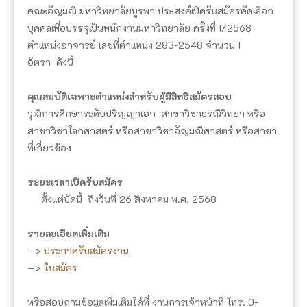
คณะอัญมณี มหาวิทยาลัยบูรพา ประสงค์เปิดรับสมัครคัดเลือก
บุคคลเพื่อบรรจุเป็นพนักงานมหาวิทยาลัย ครั้งที่ 1/2568
ตำแหน่งอาจารย์ เลขที่ตำแหน่ง 283-2548 จำนวน 1
อัตรา ดังนี้
คุณสมบัติเฉพาะตำแหน่งสำหรับผู้มีสิทธิสมัครสอบ
วุฒิการศึกษาระดับปริญญาเอก สาขาวิชาธรณีวิทยา หรือ
สาขาวิชาโลกศาสตร์ หรือสาขาวิชาอัญมณีศาสตร์ หรือสาขา
ที่เกี่ยวข้อง
ระยะเวลาเปิดรับสมัคร
ตั้งแต่บัดนี้ ถึงวันที่ 26 สิงหาคม พ.ศ. 2568
รายละเอียดเพิ่มเติม
—>
ประกาศรับสมัครงาน
—>
ใบสมัคร
หรือสอบถามข้อมูลเพิ่มเติมได้ที่ งานการเจ้าหน้าที่ โทร. 0-