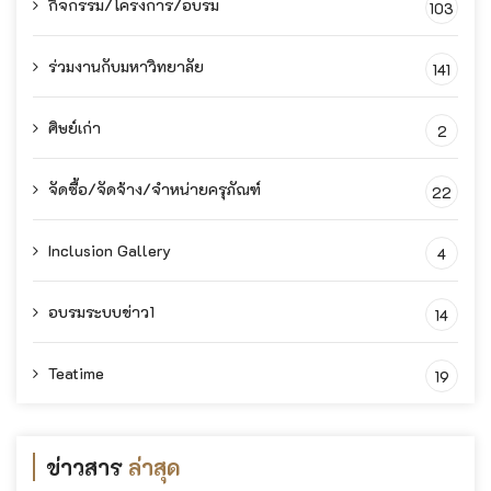
กิจกรรม/โครงการ/อบรม
103
ร่วมงานกับมหาวิทยาลัย
141
ศิษย์เก่า
2
จัดซื้อ/จัดจ้าง/จำหน่ายครุภัณฑ์
22
Inclusion Gallery
4
อบรมระบบข่าว1
14
Teatime
19
ข่าวสาร
ล่าสุด