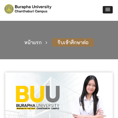
หน้าแรก
รับเข้าศึกษาต่อ